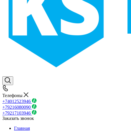
Телефоны
+74012523946
+79216080090
+79217103946
Заказать звонок
Главная