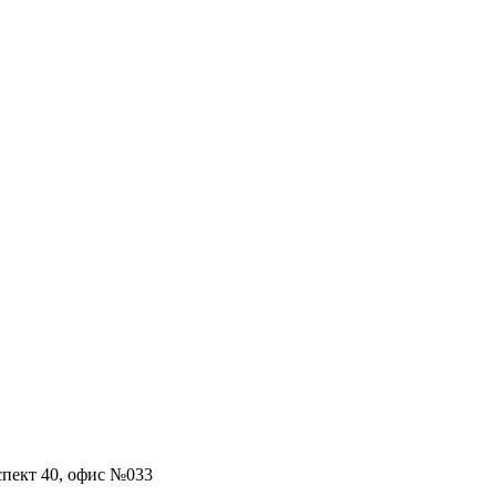
пект 40, офис №033