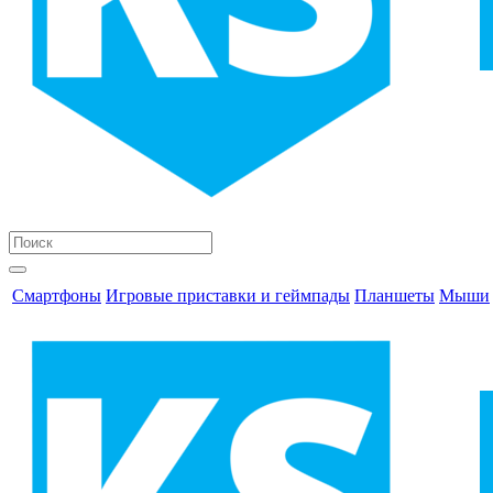
Смартфоны
Игровые приставки и геймпады
Планшеты
Мыши