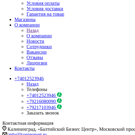
Условия оплаты
Условия доставки
Гарантия на товар
Магазины
О компании
Назад
О компании
Новости
Сотрудники
Вакансии
Отзывы
Лицензии
Контакты
+74012523946
Назад
Телефоны
+74012523946
+79216080090
+79217103946
Заказать звонок
Контактная информация
Калининград, «Балтийский Бизнес Центр», Московский прос
info@konigsmart.ru