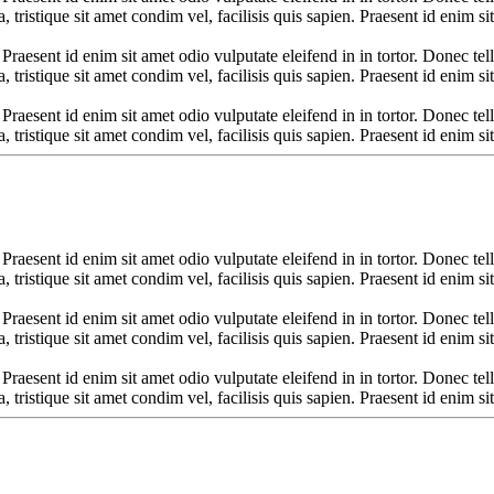
, tristique sit amet condim vel, facilisis quis sapien. Praesent id enim sit
 Praesent id enim sit amet odio vulputate eleifend in in tortor. Donec tell
, tristique sit amet condim vel, facilisis quis sapien. Praesent id enim sit
 Praesent id enim sit amet odio vulputate eleifend in in tortor. Donec tell
, tristique sit amet condim vel, facilisis quis sapien. Praesent id enim sit
 Praesent id enim sit amet odio vulputate eleifend in in tortor. Donec tell
, tristique sit amet condim vel, facilisis quis sapien. Praesent id enim sit
 Praesent id enim sit amet odio vulputate eleifend in in tortor. Donec tell
, tristique sit amet condim vel, facilisis quis sapien. Praesent id enim sit
 Praesent id enim sit amet odio vulputate eleifend in in tortor. Donec tell
, tristique sit amet condim vel, facilisis quis sapien. Praesent id enim sit